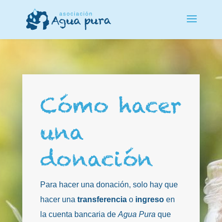
Cómo hacer
una
donación
Para hacer una donación, solo hay que
hacer una
transferencia
o
ingreso
en
la cuenta bancaria de
Agua Pura
que