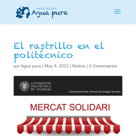
El rastrillo en el
politécnico
por
Agua pura
|
May 9, 2022
|
Noticia
|
0 Comentarios