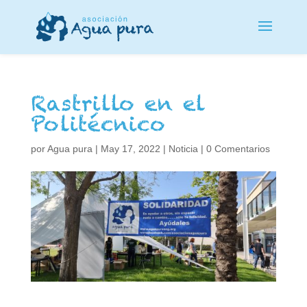
Rastrillo en el
Politécnico
por
Agua pura
|
May 17, 2022
|
Noticia
|
0 Comentarios